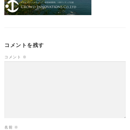
コメントを残す
コメント
※
名前
※