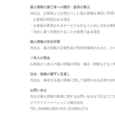
個人情報の第三者への開示・提供の禁止
当社は、お客様よりお預かりした個人情報を適切に管理
・お客様の同意がある場合
・お客様が希望されるサービスを行なうために当社が業
・法令に基づき開示することが必要である場合
個人情報の安全対策
当社は、個人情報の正確性及び安全性確保のために、セ
ご本人の照会
お客様がご本人の個人情報の照会・修正・削除などをご
法令、規範の遵守と見直し
当社は、保有する個人情報に関して適用される日本の法
お問い合せ
当社の個人情報の取扱に関するお問い合せは下記までご
クラウドイノベーションズ株式会社
TEL: 03-6893-3020 FAX: 03-6893-2771