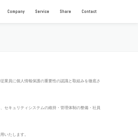
Company
Service
Share
Contact
全従業員に個人情報保護の重要性の認識と取組みを徹底さ
め、セキュリティシステムの維持・管理体制の整備・社員
利用いたします。