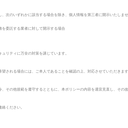
し、次のいずれかに該当する場合を除き、個人情報を第三者に開示いたしま
務を委託する業者に対して開示する場合
キュリティに万全の対策を講じています。
希望される場合には、ご本人であることを確認の上、対応させていただきま
令、その他規範を遵守するとともに、本ポリシーの内容を適宜見直し、その
連絡ください。