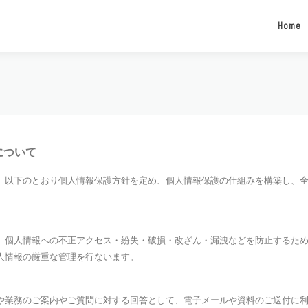
Home
について
、以下のとおり個人情報保護方針を定め、個人情報保護の仕組みを構築し、
、個人情報への不正アクセス・紛失・破損・改ざん・漏洩などを防止するた
人情報の厳重な管理を行ないます。
や業務のご案内やご質問に対する回答として、電子メールや資料のご送付に