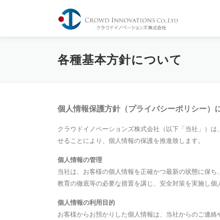
コ
ン
テ
ン
ツ
各種基本方針について
へ
ス
キ
ッ
プ
個人情報保護方針（プライバシーポリシー）
クラウドイノベーションズ株式会社（以下「当社」）は
せることにより、個人情報の保護を推進致します。
個人情報の管理
当社は、お客様の個人情報を正確かつ最新の状態に保ち
教育の徹底等の必要な措置を講じ、安全対策を実施し個
個人情報の利用目的
お客様からお預かりした個人情報は、当社からのご連絡