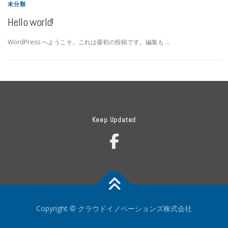
未分類
Hello world!
WordPress へようこそ。これは最初の投稿です。編集も …
Keep Updated
Copyright © クラウドイノベーションズ株式会社